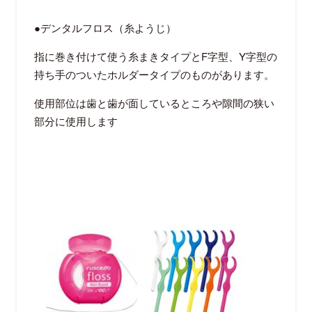
●
デンタルフロス（糸ようじ）
指に巻き付けて使う糸まきタイプと
F
字型、
Y
字型の
持ち手のついたホルダータイプのものがあります。
使用部位は歯と歯が面しているところや隙間の狭い
部分に使用します