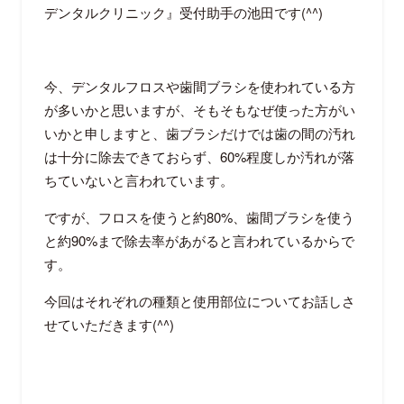
デンタルクリニック』受付助手の池田です
(^^)
今、デンタルフロスや歯間ブラシを使われている方
が多いかと思いますが、そもそもなぜ使った方がい
いかと申しますと、歯ブラシだけでは歯の間の汚れ
は十分に除去できておらず、
60%
程度しか汚れが落
ちていないと言われています。
ですが、フロスを使うと約
80%
、歯間ブラシを使う
と約
90%
まで除去率があがると言われているからで
す。
今回はそれぞれの種類と使用部位についてお話しさ
せていただきます
(^^)