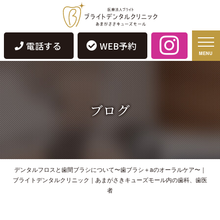
電話する
WEB予約
MENU
ブログ
デンタルフロスと歯間ブラシについて〜歯ブラシ＋aのオーラルケア〜｜
ブライトデンタルクリニック｜あまがさきキューズモール内の歯科、歯医
者