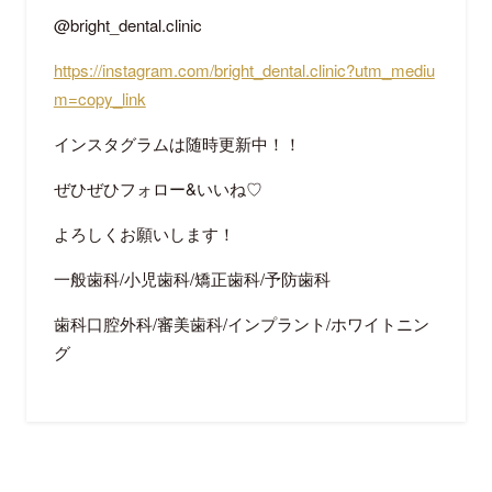
@bright_dental.clinic
https://instagram.com/bright_dental.clinic?utm_mediu
m=copy_link
インスタグラムは随時更新中！！
ぜひぜひフォロー
&
いいね
♡
よろしくお願いします！
一般歯科
/
小児歯科
/
矯正歯科
/
予防歯科
歯科口腔外科
/
審美歯科
/
インプラント
/
ホワイトニン
グ