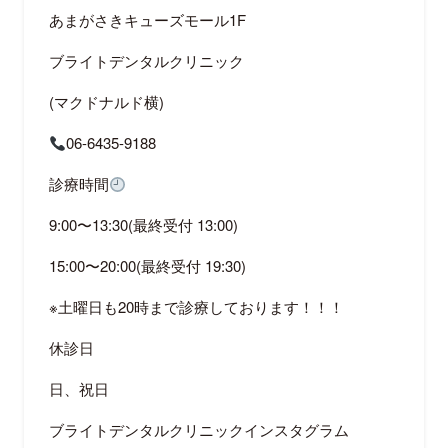
あまがさきキューズモール
1F
ブライトデンタルクリニック
(
マクドナルド横
)
06-6435-9188
診療時間
9:00
〜
13:30(
最終受付
13:00)
15:00
〜
20:00(
最終受付
19:30)
※
土曜日も
20
時まで診療しております！！！
休診日
日、祝日
ブライトデンタルクリニックインスタグラム