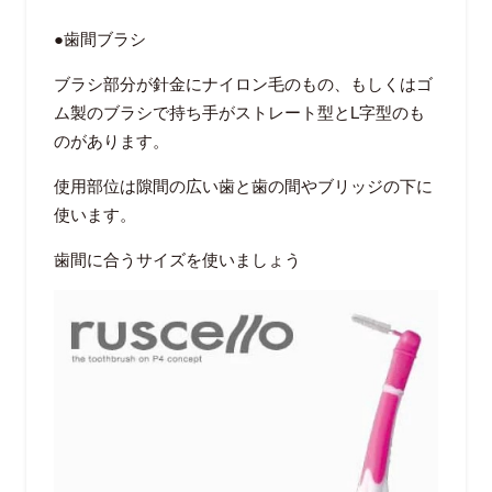
●
歯間ブラシ
ブラシ部分が針金にナイロン毛のもの、もしくはゴ
ム製のブラシで持ち手がストレート型と
L
字型のも
のがあります。
使用部位は隙間の広い歯と歯の間やブリッジの下に
使います。
歯間に合うサイズを使いましょう