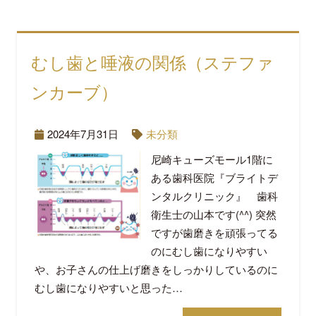
むし歯と唾液の関係（ステファ
ンカーブ）
2024年7月31日
未分類
尼崎キューズモール1階に
ある歯科医院『ブライトデ
ンタルクリニック』 歯科
衛生士の山本です(^^) 突然
ですが歯磨きを頑張ってる
のにむし歯になりやすい
や、お子さんの仕上げ磨きをしっかりしているのに
むし歯になりやすいと思った…