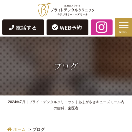
電話する
WEB予約
MENU
ブログ
2024年7月｜ブライトデンタルクリニック｜あまがさきキューズモール内
の歯科、歯医者
ホーム
ブログ