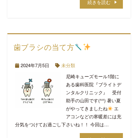
続きを読む
歯ブラシの当て方
2024年7月5日
未分類
尼崎キューズモール1階に
ある歯科医院『ブライトデ
ンタルクリニック』 受付
助手の山田です(^^) 暑い夏
がやってきましたね
エ
アコンなどの寒暖差には充
分気をつけてお過ごし下さいね！！ 今回は…