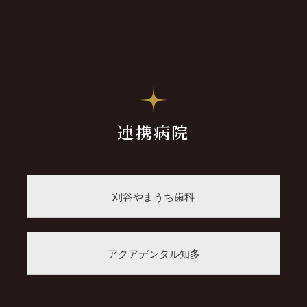
連携病院
刈谷やまうち歯科
アクアデンタル知多