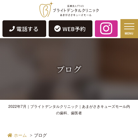
電話する
WEB予約
MENU
ブログ
2022年7月｜ブライトデンタルクリニック｜あまがさきキューズモール内
の歯科、歯医者
ホーム
ブログ