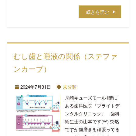
続きを読む
むし歯と唾液の関係（ステファ
ンカーブ）
2024年7月31日
未分類
尼崎キューズモール1階に
ある歯科医院『ブライトデ
ンタルクリニック』 歯科
衛生士の山本です(^^) 突然
ですが歯磨きを頑張ってる