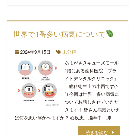
世界で1番多い病気について
2024年9月15日
未分類
あまがさきキューズモール
1階にある歯科医院『ブラ
イトデンタルクリニック』
歯科衛生士の小西です(^
^) 今回は世界一多い病気に
ついてお話しさせていただ
きます！ 皆さん病気といえ
ば何を思い浮かべますか？ 心疾患、脳卒中、肺…
続きを読む