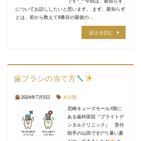
です^_^ 今回は、親知らず
についてお話ししたいと思います。 まず、親知らず
とは、前から数えて8番目の最後の…
続きを読む
歯ブラシの当て方
2024年7月5日
未分類
尼崎キューズモール1階に
ある歯科医院『ブライトデ
ンタルクリニック』 受付
助手の山田です(^^) 暑い夏
がやってきましたね
エ