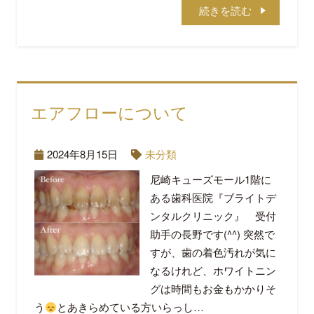
続きを読む
エアフローについて
2024年8月15日
未分類
尼崎キューズモール1階に
ある歯科医院『ブライトデ
ンタルクリニック』 受付
助手の長野です(^^) 突然で
すが、歯の着色汚れが気に
なるけれど、ホワイトニン
グは時間もお金もかかりそ
う
とあきらめている方いらっし…