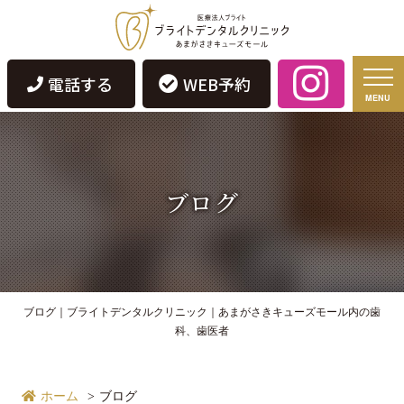
電話する
WEB予約
MENU
ブログ
ブログ｜ブライトデンタルクリニック｜あまがさきキューズモール内の歯
科、歯医者
ホーム
ブログ