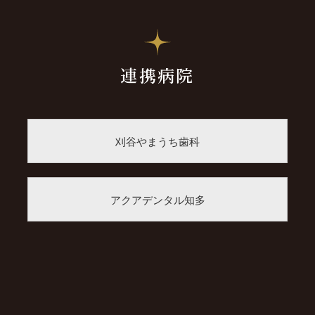
連携病院
刈谷やまうち歯科
アクアデンタル知多