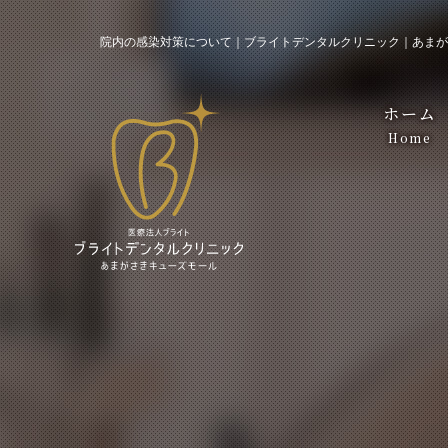
院内の感染対策について｜ブライトデンタルクリニック｜あまが
ホーム
Home