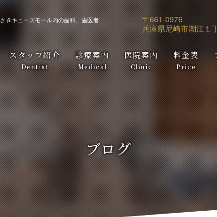
〒661-0976
さきキューズモール内の歯科、歯医者
兵庫県尼崎市潮江１丁
スタッフ紹介
診療案内
医院案内
料金表
Dentist
Medical
Clinic
Price
ブログ