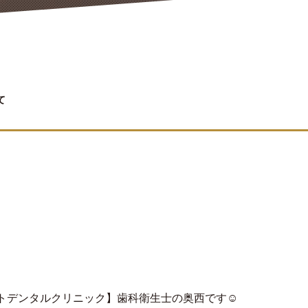
て
トデンタルクリニック】歯科衛生士の奥西です☺︎