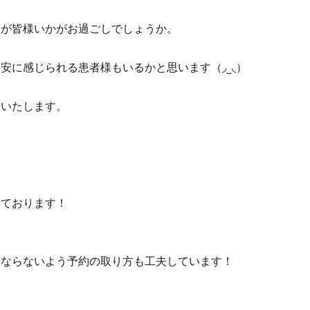
すが皆様いかがお過ごしでしょうか。
安に感じられる患者様もいるかと思います（◞‿◟）
えいたします。
しております！
にならないよう予約の取り方も工夫しています！