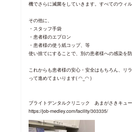
機でさらに滅菌をしていきます。すべてのウィ
その他に、
・スタッフ手袋
・患者様のエプロン
・患者様の使う紙コップ、等
使い捨てにすることで、別の患者様への感染を
これからも患者様の安心・安全はもちろん、リ
って進めてまいります( ◠‿◠ )
ブライトデンタルクリニック あまがさきキュ
https://job-medley.com/facility/303335/