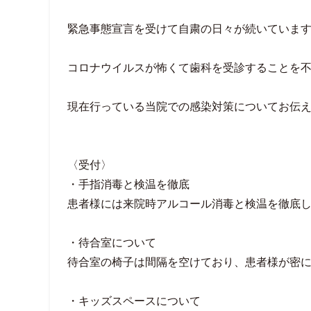
緊急事態宣言を受けて自粛の日々が続いていま
コロナウイルスが怖くて歯科を受診することを不
現在行っている当院での感染対策についてお伝
〈受付〉
・手指消毒と検温を徹底
患者様には来院時アルコール消毒と検温を徹底
・待合室について
待合室の椅子は間隔を空けており、患者様が密
・キッズスペースについて