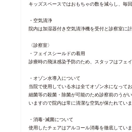
キッズスペースではおもちゃの数を減らし、毎
・空気清浄
院内は加湿器付き空気清浄機を受付と診察室に計
〈診察室〉
・フェイスシールドの着用
診療時の飛沫感染予防のため、スタッフはフェ
・オゾン水導入について
当院で使用している水は全てオゾン水になって
細菌等の殺菌・除菌が可能のため診察前のうが
いますので院内は常に清潔な空気が保たれてい
・消毒･滅菌について
使用したチェアはアルコール消毒を徹底してい