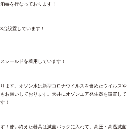
回消毒を行なっております！
3台設置しています！
イスシールドを着用しています！
おります。オゾン水は新型コロナウイルスを含めたウイルスや
いもお願いしております。天井にオゾンエア発生器を設置して
ます！
ます！使い終えた器具は滅菌パックに入れて、高圧・高温滅菌