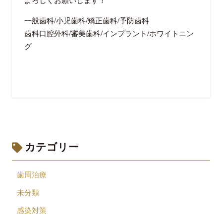
一般歯科
/
小児歯科
/
矯正歯科
/
予防歯科
歯科口腔外科
/
審美歯科
/
インプラント
/
ホワイトニン
グ
カテゴリー
歯周治療
未分類
感染対策