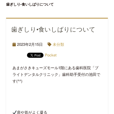
歯ぎしり•食いしばりについて
歯ぎしり•食いしばりについて
2023年2月15日
未分類
Pocket
あまがさきキューズモール
1
階にある歯科医院「ブ
ライトデンタルクリニック」歯科助手受付の池田で
す
(^^)
肩や首がよく凝る