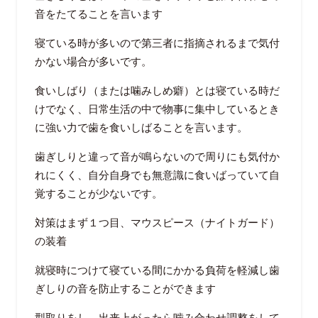
音をたてることを言います
寝ている時が多いので第三者に指摘されるまで気付
かない場合が多いです。
食いしばり（または噛みしめ癖）とは寝ている時だ
けでなく、日常生活の中で物事に集中しているとき
に強い力で歯を食いしばることを言います。
歯ぎしりと違って音が鳴らないので周りにも気付か
れにくく、自分自身でも無意識に食いばっていて自
覚することが少ないです。
対策はまず１つ目、マウスピース（ナイトガード）
の装着
就寝時につけて寝ている間にかかる負荷を軽減し歯
ぎしりの音を防止することができます
型取りをし、出来上がったら噛み合わせ調整をして