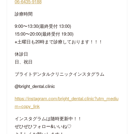
06-6435-9188
診療時間
9:00
〜
13:30(
最終受付
13:00)
15:00
〜
20:00(
最終受付
19:30)
※
土曜日も
20
時まで診療しております！！！
休診日
日、祝日
ブライトデンタルクリニックインスタグラム
@bright_dental.clinic
https://instagram.com/bright_dental.clinic?utm_mediu
m=copy_link
インスタグラムは随時更新中！！
ぜひぜひフォロー
&
いいね
♡
よろしくお願いします！