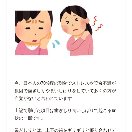
今、日本人の
70%
程の割合でストレスや咬合不適が
原因で歯ぎしりや食いしばりをしていて多くの方が
自覚がないと言われています
上記で挙げた項目は歯ぎしり食いしばりで起こる症
状の一部です。
歯ぎしりとは、上下の歯をギリギリと擦り合わせて