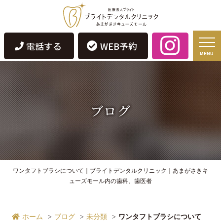
電話する
WEB予約
MENU
ブログ
ワンタフトブラシについて｜ブライトデンタルクリニック｜あまがさきキ
ューズモール内の歯科、歯医者
ホーム
ブログ
未分類
ワンタフトブラシについて