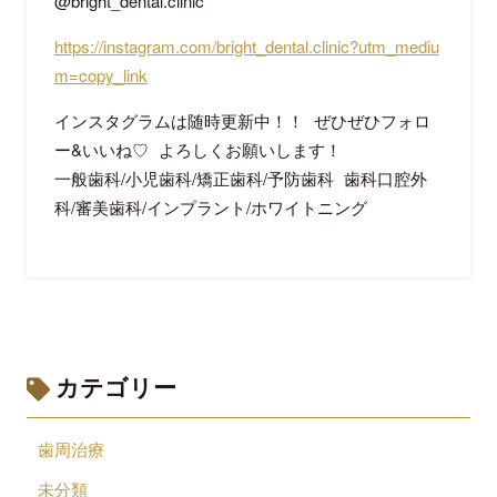
@bright_dental.clinic
https://instagram.com/bright_dental.clinic?utm_mediu
m=copy_link
インスタグラムは随時更新中！！ ぜひぜひフォロ
ー&いいね♡ よろしくお願いします！
一般歯科/小児歯科/矯正歯科/予防歯科 歯科口腔外
科/審美歯科/インプラント/ホワイトニング
カテゴリー
歯周治療
未分類