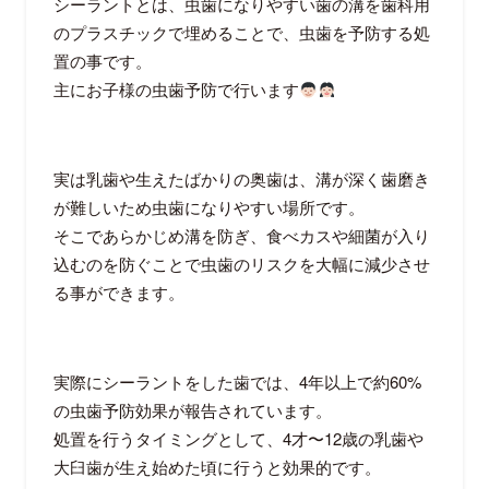
シーラントとは、虫歯になりやすい歯の溝を歯科用
のプラスチックで埋めることで、虫歯を予防する処
置の事です。
主にお子様の虫歯予防で行います
実は乳歯や生えたばかりの奥歯は、溝が深く歯磨き
が難しいため虫歯になりやすい場所です。
そこであらかじめ溝を防ぎ、食べカスや細菌が入り
込むのを防ぐことで虫歯のリスクを大幅に減少させ
る事ができます。
実際にシーラントをした歯では、4年以上で約60%
の虫歯予防効果が報告されています。
処置を行うタイミングとして、4才〜12歳の乳歯や
大臼歯が生え始めた頃に行うと効果的です。