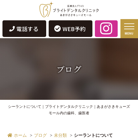
電話する
WEB予約
MENU
ブログ
シーラントについて｜ブライトデンタルクリニック｜あまがさきキューズ
モール内の歯科、歯医者
ホーム
ブログ
未分類
シーラントについて