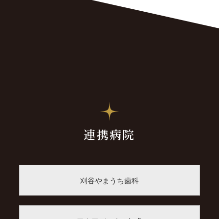
連携病院
刈谷やまうち歯科