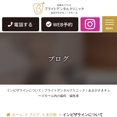
電話する
WEB予約
MENU
ブログ
インビザラインについて｜ブライトデンタルクリニック｜あまがさきキュ
ーズモール内の歯科、歯医者
ホーム
ブログ
未分類
インビザラインについて